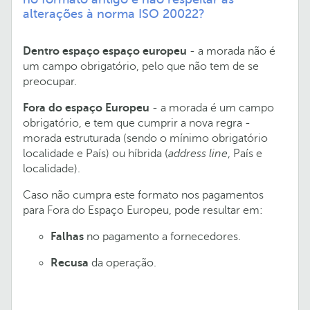
alterações à norma ISO 20022?
Dentro espaço espaço europeu
- a morada não é
um campo obrigatório, pelo que não tem de se
preocupar.
Fora do espaço Europeu
- a morada é um campo
obrigatório, e tem que cumprir a nova regra -
morada estruturada (sendo o mínimo obrigatório
localidade e País) ou híbrida (
address line
, País e
localidade).
Caso não cumpra este formato nos pagamentos
para Fora do Espaço Europeu, pode resultar em:
Falhas
no pagamento a fornecedores.
Recusa
da operação.