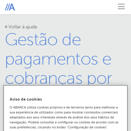
Voltar à ajuda
Gestão de
pagamentos e
cobranças por
ficheiro
Aviso de cookies
O ABANCA utiliza cookies próprios e de terceiros tanto para melhorar a
sua experiência de utilizador como para mostrar conteúdos comerciais
adaptados aos seus interesses através da análise dos seus hábitos de
navegação. Poderá consultar e configurar os cookies de acordo com as
suas preferências, clicando no botão "Configuração de cookies”.