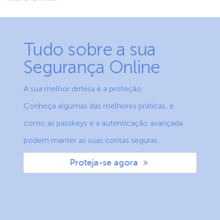
Tudo sobre a sua
Segurança Online
A sua melhor defesa é a proteção.
Conheça algumas das melhores práticas, e
como as passkeys e a autenticação avançada
podem manter as suas contas seguras.
Proteja-se agora