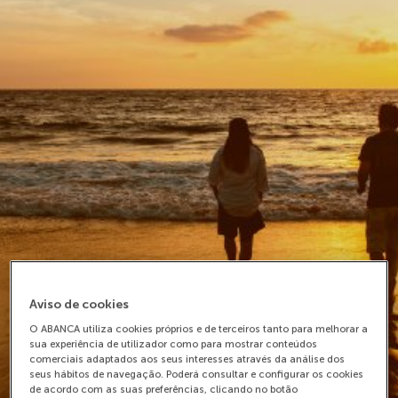
Aviso de cookies
O ABANCA utiliza cookies próprios e de terceiros tanto para melhorar a
sua experiência de utilizador como para mostrar conteúdos
comerciais adaptados aos seus interesses através da análise dos
seus hábitos de navegação. Poderá consultar e configurar os cookies
de acordo com as suas preferências, clicando no botão