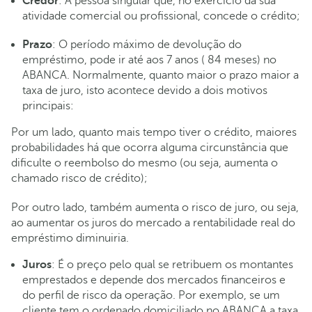
Credor
: A pessoa singular que, no exercício da sua
atividade comercial ou profissional, concede o crédito;
Prazo
: O período máximo de devolução do
empréstimo, pode ir até aos 7 anos ( 84 meses) no
ABANCA. Normalmente, quanto maior o prazo maior a
taxa de juro, isto acontece devido a dois motivos
principais:
Por um lado, quanto mais tempo tiver o crédito, maiores
probabilidades há que ocorra alguma circunstância que
dificulte o reembolso do mesmo (ou seja, aumenta o
chamado risco de crédito);
Por outro lado, também aumenta o risco de juro, ou seja,
ao aumentar os juros do mercado a rentabilidade real do
empréstimo diminuiria.
Juros
: É o preço pelo qual se retribuem os montantes
emprestados e depende dos mercados financeiros e
do perfil de risco da operação. Por exemplo, se um
cliente tem o ordenado domiciliado no ABANCA a taxa