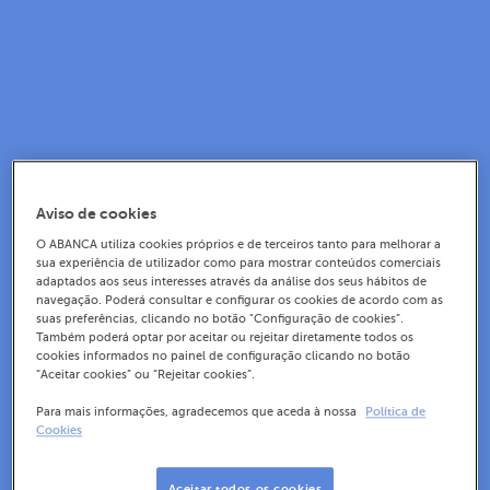
Aviso de cookies
O ABANCA utiliza cookies próprios e de terceiros tanto para melhorar a
sua experiência de utilizador como para mostrar conteúdos comerciais
adaptados aos seus interesses através da análise dos seus hábitos de
navegação. Poderá consultar e configurar os cookies de acordo com as
suas preferências, clicando no botão "Configuração de cookies”.
Também poderá optar por aceitar ou rejeitar diretamente todos os
cookies informados no painel de configuração clicando no botão
“Aceitar cookies” ou “Rejeitar cookies”.
Para mais informações, agradecemos que aceda à nossa
Política de
Cookies
Aceitar todos os cookies