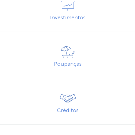
Investimentos
Poupanças
Créditos