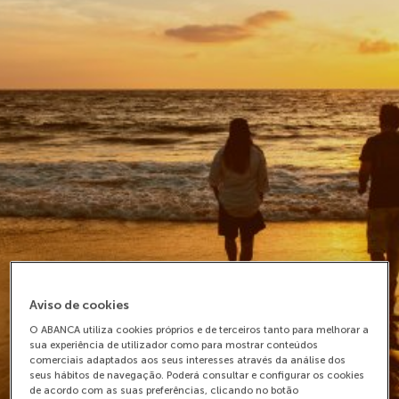
Aviso de cookies
O ABANCA utiliza cookies próprios e de terceiros tanto para melhorar a
sua experiência de utilizador como para mostrar conteúdos
comerciais adaptados aos seus interesses através da análise dos
seus hábitos de navegação. Poderá consultar e configurar os cookies
de acordo com as suas preferências, clicando no botão