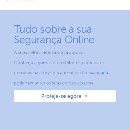
Tudo sobre a sua
Segurança Online
A sua melhor defesa é a proteção.
Conheça algumas das melhores práticas, e
como as passkeys e a autenticação avançada
podem manter as suas contas seguras.
Proteja-se agora