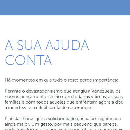
A SUA AJUDA
CONTA
Há momentos em que tudo o resto perde importância.
Perante o devastador sismo que atingiu a Venezuela, os
nossos pensamentos estão com todas as vítimas, as suas
famílias e com todos aqueles que enfrentam agora a dor,
a incerteza e a difícil tarefa de recomeçar.
É nestas horas que a solidariedade ganha um significado
ainda maior. Um gesto, por mais pequeno que pareça,
pode transformar-se em ajuda concreta para quem mais