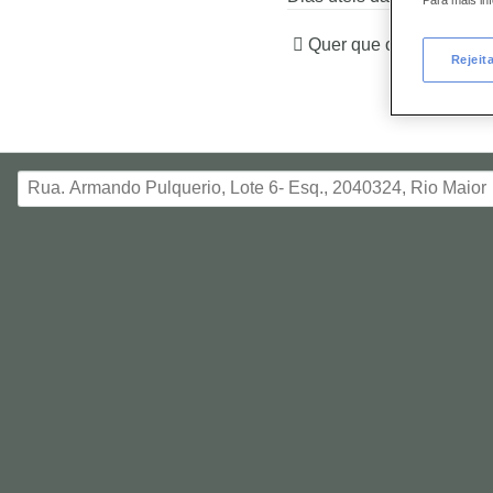
Para mais i
Quer que o contactemo
Rejeit