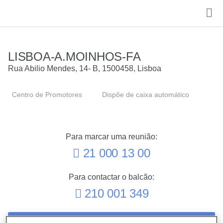
LISBOA-A.MOINHOS-FA
Rua Abilio Mendes, 14- B
,
1500458
,
Lisboa
Centro de Promotores
Dispõe de caixa automático
Para marcar uma reunião:
21 000 13 00
Para contactar o balcão:
210 001 349
Como chegar