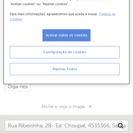
227 471 520
“Aceitar cookies” ou “Rejeitar cookies”.
Para mais informações, agradecemos que aceda à nossa
Política de
Cookies
Como chegar
Aceitar todos os cookies
Horário de funcionamento
Configuração de cookies
Dias úteis das 08:30 às 15:00
Rejeitar Todos
Quer que o contactemos?
Diga-nos
feche e veja o mapa