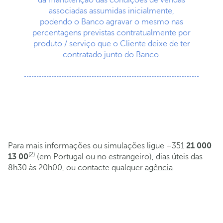
da manutenção das condições de vendas
associadas assumidas inicialmente,
podendo o Banco agravar o mesmo nas
percentagens previstas contratualmente por
produto / serviço que o Cliente deixe de ter
contratado junto do Banco.
Para mais informações ou simulações ligue +351
21 000
(2)
13 00
(em Portugal ou no estrangeiro), dias úteis das
8h30 às 20h00, ou contacte qualquer
agência
.