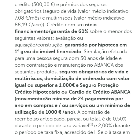
crédito (300,00 €) e prémios dos seguros
obrigatórios (seguro de vida (valor médio indicativo:
7,08 €/mês) e multirriscos (valor médio indicativo
88,19 €/ano)). Crédito com um
rácio
financiamento/garantia de 60%
sobre o menor dos
seguintes valores: avaliação ou
aquisição/construção,
garantido por hipoteca em
1º grau do imóvel financiado
. Simulação efetuada
para uma pessoa segura com 30 anos de idade e
com contratação e manutenção no ABANCA dos
seguintes produtos:
seguros obrigatórios de vida e
multirriscos, domiciliação de ordenado com valor
igual ou superior a 1.000€ e Seguro Proteção
Crédito Hipotecário ou Cartão de Crédito ABANCA
(movimentação mínima de 24 pagamentos por
ano em compras e / ou serviços ou um mínimo de
utilização de 1000 € /ano)
. A comissão de
reembolso antecipado, parcial ou total, é de 0,50%
(1)
durante o período de taxa variável
e 2,00% durante
o período de taxa fixa, acrescido de I. Selo à taxa em