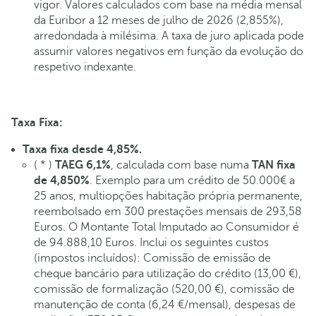
vigor. Valores calculados com base na média mensal
da Euribor a 12 meses de julho de 2026 (2,855%),
arredondada à milésima. A taxa de juro aplicada pode
assumir valores negativos em função da evolução do
respetivo indexante.
Taxa Fixa:
Taxa fixa desde 4,85%.
( * )
TAEG 6,1%
, calculada com base numa
TAN fixa
de 4,850%
. Exemplo para um crédito de 50.000€ a
25 anos, multiopções habitação própria permanente,
reembolsado em 300 prestações mensais de 293,58
Euros. O Montante Total Imputado ao Consumidor é
de 94.888,10 Euros. Inclui os seguintes custos
(impostos incluídos): Comissão de emissão de
cheque bancário para utilização do crédito (13,00 €),
comissão de formalização (520,00 €), comissão de
manutenção de conta (6,24 €/mensal), despesas de