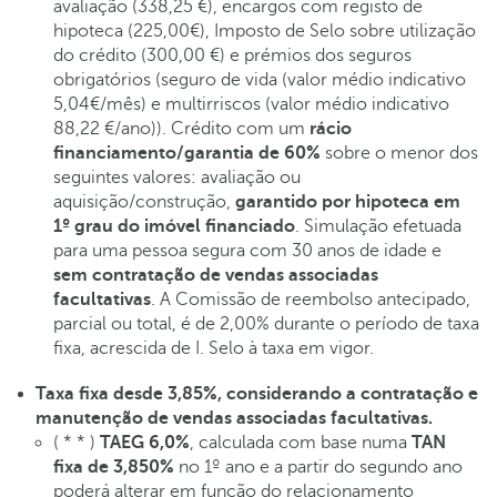
avaliação (338,25 €), encargos com registo de
hipoteca (225,00€), Imposto de Selo sobre utilização
do crédito (300,00 €) e prémios dos seguros
obrigatórios (seguro de vida (valor médio indicativo
5,04€/mês) e multirriscos (valor médio indicativo
88,22 €/ano)). Crédito com um
rácio
financiamento/garantia de 60%
sobre o menor dos
seguintes valores: avaliação ou
aquisição/construção,
garantido por hipoteca em
1º grau do imóvel financiado
. Simulação efetuada
para uma pessoa segura com 30 anos de idade e
sem contratação de vendas associadas
facultativas
. A Comissão de reembolso antecipado,
parcial ou total, é de 2,00% durante o período de taxa
fixa, acrescida de I. Selo à taxa em vigor.
Taxa fixa desde 3,85%, considerando a contratação e
manutenção de vendas associadas facultativas.
( * * )
TAEG 6,0%
, calculada com base numa
TAN
fixa de 3,850%
no 1º ano e a partir do segundo ano
poderá alterar em função do relacionamento