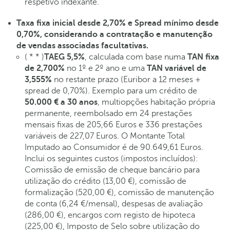
respetivo indexante.
Taxa fixa inicial desde 2,70% e Spread mínimo desde
0,70%, considerando a contratação e manutenção
de vendas associadas facultativas.
( * * )
TAEG 5,5%
, calculada com base numa
TAN fixa
de 2,700%
no 1º e 2º ano e uma
TAN variável de
3,555%
no restante prazo (Euribor a 12 meses +
spread de 0,70%). Exemplo para um crédito de
50.000 € a 30 anos
, multiopções habitação própria
permanente, reembolsado em 24 prestações
mensais fixas de 205,66 Euros e 336 prestações
variáveis de 227,07 Euros. O Montante Total
Imputado ao Consumidor é de 90.649,61 Euros.
Inclui os seguintes custos (impostos incluídos):
Comissão de emissão de cheque bancário para
utilização do crédito (13,00 €), comissão de
formalização (520,00 €), comissão de manutenção
de conta (6,24 €/mensal), despesas de avaliação
(286,00 €), encargos com registo de hipoteca
(225,00 €), Imposto de Selo sobre utilização do