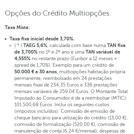
Opções do Crédito Multiopções:
Taxa Mista:
Taxa fixa inicial desde 3,70%.
( * )
TAEG 5,6%
, calculada com base numa
TAN fixa
de 3,700%
no 1º e 2º ano e uma
TAN variável de
4,555%
no restante prazo (Euribor a 12 meses +
spread de 1,70%). Exemplo para um crédito de
50.000 € a 30 anos
, multiopções habitação própria
permanente, reembolsado em 24 prestações
mensais fixas de 234,35 Euros e 336 prestações
mensais variáveis de 259,04 Euros. O Montante Total
Imputado ao Consumidor é de a reembolsar (MTIC):
101.500,68 Euros. Inclui os seguintes custos
(impostos incluídos): Comissão de emissão de
cheque bancário para utilização do crédito (13,00 €),
comissão de formalização (520,00 €), comissão de
manutenção de conta (6,24 €/mensal), despesas de