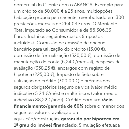
comercial do Cliente com o ABANCA. Exemplo para
um crédito de 50.000 € a 25 anos, multiopções
habitação própria permanente, reembolsado em 300
prestações mensais de 264,03 Euros. O Montante
Total Imputado ao Consumidor é de 86.306,33
Euros. Inclui os seguintes custos (impostos
incluídos): Comissão de emissão de cheque
bancário para utilização do crédito (13,00 €),
comissão de formalização (520,00 €), comissão de
manutenção de conta (6,24 €/mensal), despesas de
avaliação (338,25 €), encargos com registo de
hipoteca (225,00 €), Imposto de Selo sobre
utilização do crédito (300,00 €) e prémios dos
seguros obrigatórios (seguro de vida (valor médio
indicativo 5,24 €/mês) e multirriscos (valor médio
indicativo 88,22 €/ano)). Crédito com um
rácio
financiamento/garantia de 60%
sobre o menor dos
seguintes valores: avaliação ou
aquisição/construção,
garantido por hipoteca em
1º grau do imóvel financiado
. Simulação efetuada