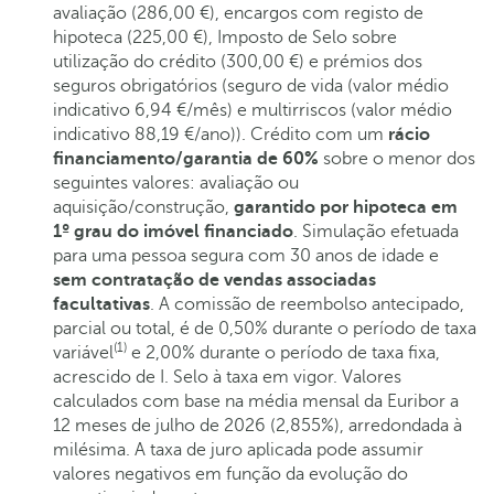
avaliação (286,00 €), encargos com registo de
hipoteca (225,00 €), Imposto de Selo sobre
utilização do crédito (300,00 €) e prémios dos
seguros obrigatórios (seguro de vida (valor médio
indicativo 6,94 €/mês) e multirriscos (valor médio
indicativo 88,19 €/ano)). Crédito com um
rácio
financiamento/garantia de 60%
sobre o menor dos
seguintes valores: avaliação ou
aquisição/construção,
garantido por hipoteca em
1º grau do imóvel financiado
. Simulação efetuada
para uma pessoa segura com 30 anos de idade e
sem contratação de vendas associadas
facultativas
. A comissão de reembolso antecipado,
parcial ou total, é de 0,50% durante o período de taxa
(1)
variável
e 2,00% durante o período de taxa fixa,
acrescido de I. Selo à taxa em vigor. Valores
calculados com base na média mensal da Euribor a
12 meses de julho de 2026 (2,855%), arredondada à
milésima. A taxa de juro aplicada pode assumir
valores negativos em função da evolução do