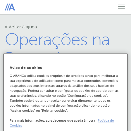
Voltar à ajuda
Operações na
Banca à
Aviso de cookies
Distância
O ABANCA utiliza cookies próprios e de terceiros tanto para melhorar a
sua experiência de utilizador como para mostrar conteúdos comerciais
adaptados aos seus interesses através da análise dos seus hábitos de
navegação. Poderá consultar e configurar os cookies de acordo com as
suas preferências, clicando no botão "Configuração de cookies”.
Também poderá optar por aceitar ou rejeitar diretamente todos os
cookies informados no painel de configuração clicando no botão
“Aceitar cookies” ou “Rejeitar cookies”.
Para mais informações, agradecemos que aceda à nossa
Política de
Cookies
Como posso alterar os