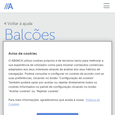
Voltar à ajuda
Balcões
Aviso de cookies
O ABANCA utiliza cookies próprios e de terceiros tanto para melhorar a
sua experiência de utilizador como para mostrar conteúdos comerciais
adaptados aos seus interesses através da análise dos seus hábitos de
navegação. Poderá consultar e configurar os cookies de acordo com as
Qual é o horário dos
suas preferências, clicando no botão "Configuração de cookies”.
Também poderá optar por aceitar ou rejeitar diretamente todos os
cookies informados no painel de configuração clicando no botão
Balcões do ABANCA?
“Aceitar cookies” ou “Rejeitar cookies”.
Para mais informações, agradecemos que aceda à nossa
Política de
Cookies
Qual é o horário dos Balcões do