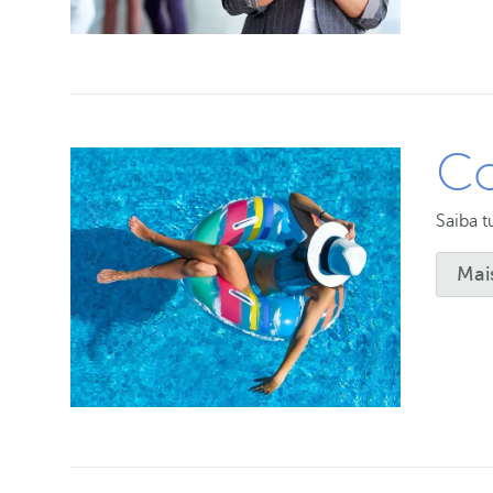
Co
Saiba 
Mai