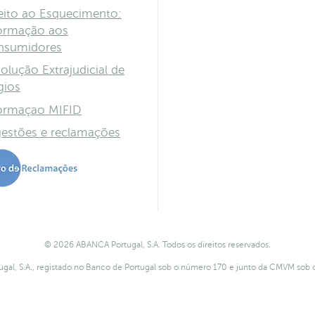
eito ao Esquecimento:
ormação aos
nsumidores
olução Extrajudicial de
igios
ormaçao MIFID
estões e reclamações
© 2026 ABANCA Portugal, S.A. Todos os direitos reservados.
gal, S.A., registado no Banco de Portugal sob o número 170 e junto da CMVM sob 