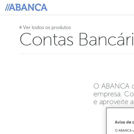
Ver todos os produtos
Contas Bancár
O ABANCA dis
empresa. Con
e aproveite 
Aviso de 
O ABANCA uti