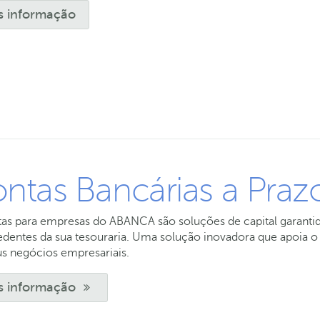
s informação
ntas Bancárias a Praz
as para empresas do ABANCA são soluções de capital garantido
edentes da sua tesouraria. Uma solução inovadora que apoia 
us negócios empresariais.
s informação