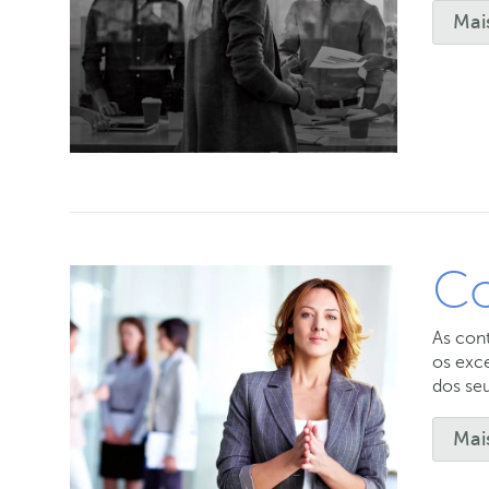
Mai
Co
As cont
os exc
dos se
Mai