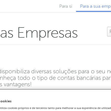
Para si
Para a sua emp
ias Empresas
ponibiliza diversas soluções para o seu 
heça todo o tipo de contas bancárias pa
as vantagens!
cookies
liza cookies próprios e de terceiros tanto para melhorar a sua experiência de utiliz