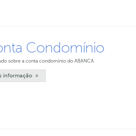
nta Condomínio
tudo sobre a conta condomínio do ABANCA.
s informação