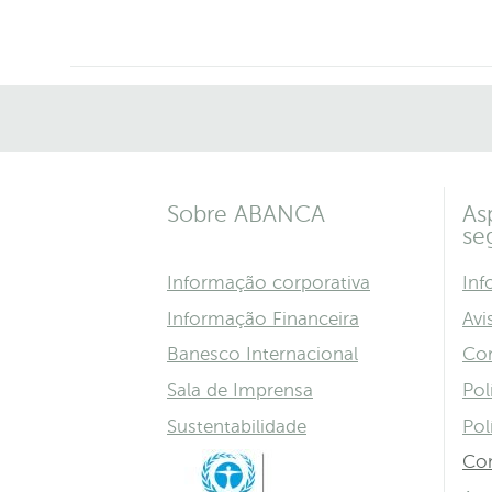
Sobre ABANCA
As
se
Informação corporativa
Inf
Informação Financeira
Avi
Banesco Internacional
Con
Sala de Imprensa
Pol
Sustentabilidade
Pol
Con