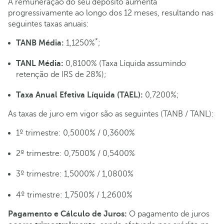
A remuneração do seu depósito aumenta
progressivamente ao longo dos 12 meses, resultando nas
seguintes taxas anuais:
*
TANB Média:
1,1250%
;
TANL Média:
0,8100% (Taxa Líquida assumindo
retenção de IRS de 28%);
Taxa Anual Efetiva Líquida (TAEL):
0,7200%;
As taxas de juro em vigor são as seguintes (TANB / TANL):
1º trimestre: 0,5000% / 0,3600%
2º trimestre: 0,7500% / 0,5400%
3º trimestre: 1,5000% / 1,0800%
4º trimestre: 1,7500% / 1,2600%
Pagamento e Cálculo de Juros:
O pagamento de juros