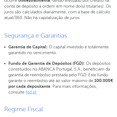
ocorre
trimestralmente
, sendo efetuado por crédito na
conta de depósito à ordem em nome do(s) titular(es). Os
juros são calculados diariamente, com a base de cálculo
atual/360. Não há capitalização de juros.
Segurança e Garantias
Garantia de Capital:
O capital investido é totalmente
garantido no vencimento.
Fundo de Garantia de Depósitos (FGD):
Os depósitos
constituídos no ABANCA Portugal, S.A., beneficiam da
garantia de reembolso prestada pelo FGD. Este fundo
garante o reembolso até ao valor máximo de
100.000€
por cada depositante
. Para mais informações,
consulte
fgd.pt
.
Regime Fiscal