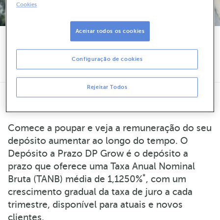
Cookies
Aceitar todos os cookies
Quero reunir com um gestor
Configuração de cookies
21 000 13 00
Rejeitar Todos
Comece a poupar e veja a remuneração do seu
depósito aumentar ao longo do tempo. O
Depósito a Prazo DP Grow é o depósito a
prazo que oferece uma Taxa Anual Nominal
*
Bruta (TANB) média de 1,1250%
, com um
crescimento gradual da taxa de juro a cada
trimestre, disponível para atuais e novos
clientes.