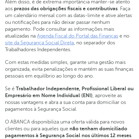
Além disso, é de extrema importância manter-se atento
aos
prazos das obrigações fiscais e contributivas
. Faça
um calendário mensal com as datas-limite e ative alertas
ou notificações para não deixar passar nenhum
pagamento. Pode consultar as informações mais
atualizadas na
Agenda Fiscal do Portal das Finanças
e no
site da Segurança Social Direta
, no separador dos
Trabalhadores Independentes.
Com estas medidas simples, garante uma gestão mais
organizada, evita penalizações e mantém as suas finanças
pessoais em equilíbrio ao longo do ano.
Se é
Trabalhador Independente, Profissional Liberal ou
Empresário em Nome Individual (ENI)
, aproveite as
nossas vantagens e abra a sua conta para domiciliar os
pagamentos à Segurança Social.
O ABANCA disponibiliza uma oferta válida para novos
clientes ou para aqueles que
não tenham domiciliado
pagamentos à Segurança Social nos últimos 12 meses
.