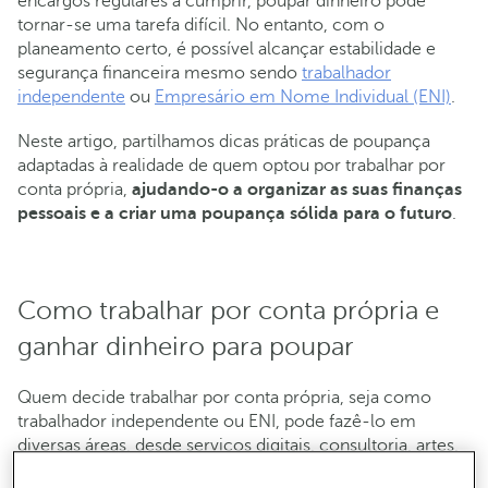
encargos regulares a cumprir, poupar dinheiro pode
tornar-se uma tarefa difícil. No entanto, com o
planeamento certo, é possível alcançar estabilidade e
segurança financeira mesmo sendo
trabalhador
independente
ou
Empresário em Nome Individual (ENI)
.
Neste artigo, partilhamos dicas práticas de poupança
adaptadas à realidade de quem optou por trabalhar por
conta própria,
ajudando-o a organizar as suas finanças
pessoais e a criar uma poupança sólida para o futuro
.
Como trabalhar por conta própria e
ganhar dinheiro para poupar
Quem decide trabalhar por conta própria, seja como
trabalhador independente ou ENI, pode fazê-lo em
diversas áreas, desde serviços digitais, consultoria, artes,
restauração ou pequenos negócios para trabalhar por