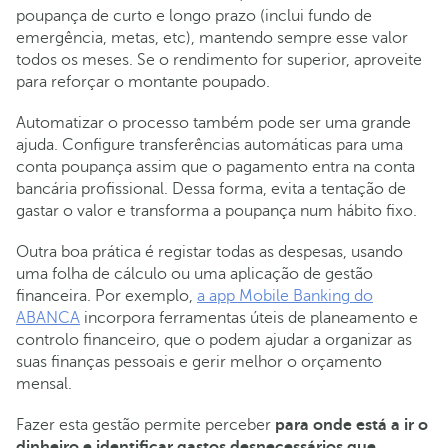
poupança de curto e longo prazo (inclui fundo de
emergência, metas, etc), mantendo sempre esse valor
todos os meses. Se o rendimento for superior, aproveite
para reforçar o montante poupado.
Automatizar o processo também pode ser uma grande
ajuda. Configure transferências automáticas para uma
conta poupança assim que o pagamento entra na conta
bancária profissional. Dessa forma, evita a tentação de
gastar o valor e transforma a poupança num hábito fixo.
Outra boa prática é registar todas as despesas, usando
uma folha de cálculo ou uma aplicação de gestão
financeira. Por exemplo,
a app Mobile Banking do
ABANCA
incorpora ferramentas úteis de planeamento e
controlo financeiro, que o podem ajudar a organizar as
suas finanças pessoais e gerir melhor o orçamento
mensal.
Fazer esta gestão permite perceber
para onde está a ir o
dinheiro e identificar gastos desnecessários que