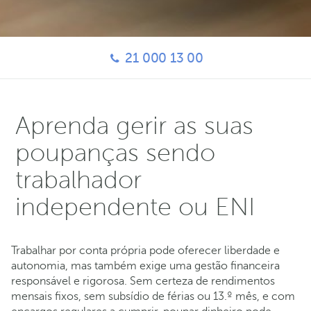
21 000 13 00
Aprenda gerir as suas
poupanças sendo
trabalhador
independente ou ENI
Trabalhar por conta própria pode oferecer liberdade e
autonomia, mas também exige uma gestão financeira
responsável e rigorosa. Sem certeza de rendimentos
mensais fixos, sem subsídio de férias ou 13.º mês, e com