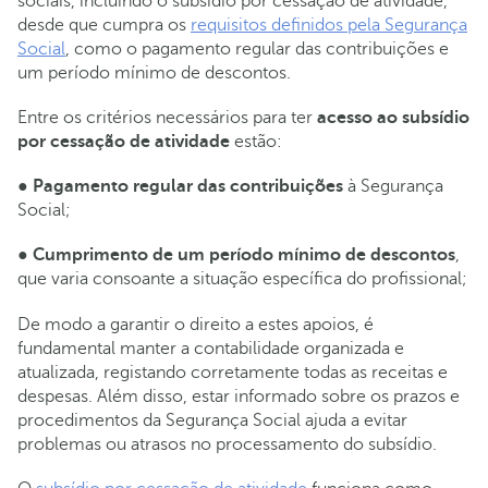
sociais, incluindo o subsídio por cessação de atividade,
desde que cumpra os
requisitos definidos pela Segurança
Social
, como o pagamento regular das contribuições e
um período mínimo de descontos.
Entre os critérios necessários para ter
acesso ao subsídio
por cessação de atividade
estão:
●
Pagamento regular das contribuições
à Segurança
Social;
●
Cumprimento de um período mínimo de descontos
,
que varia consoante a situação específica do profissional;
De modo a garantir o direito a estes apoios, é
fundamental manter a contabilidade organizada e
atualizada, registando corretamente todas as receitas e
despesas. Além disso, estar informado sobre os prazos e
procedimentos da Segurança Social ajuda a evitar
problemas ou atrasos no processamento do subsídio.