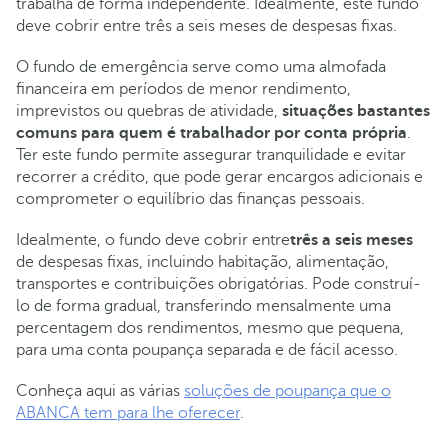
trabalha de forma independente. Idealmente, este fundo
deve cobrir entre três a seis meses de despesas fixas.
O fundo de emergência serve como uma almofada
financeira em períodos de menor rendimento,
imprevistos ou quebras de atividade,
situações bastantes
comuns para quem é trabalhador por conta própria
.
Ter este fundo permite assegurar tranquilidade e evitar
recorrer a crédito, que pode gerar encargos adicionais e
comprometer o equilíbrio das finanças pessoais.
Idealmente, o fundo deve cobrir entre
três a seis meses
de despesas fixas, incluindo habitação, alimentação,
transportes e contribuições obrigatórias. Pode construí-
lo de forma gradual, transferindo mensalmente uma
percentagem dos rendimentos, mesmo que pequena,
para uma conta poupança separada e de fácil acesso.
Conheça aqui as várias
soluções de poupança que o
ABANCA tem para lhe oferecer
.