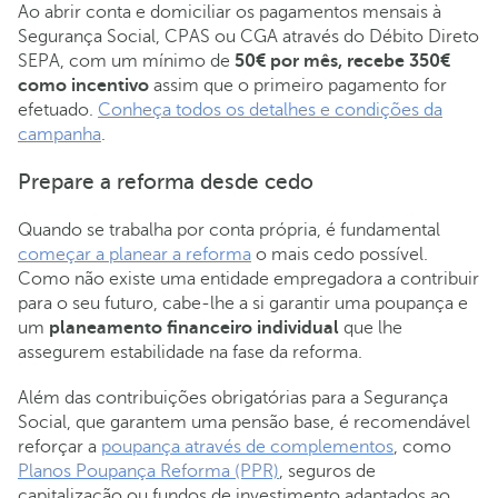
Ao abrir conta e domiciliar os pagamentos mensais à
Segurança Social, CPAS ou CGA através do Débito Direto
SEPA, com um mínimo de
50€ por mês, recebe 350€
como incentivo
assim que o primeiro pagamento for
efetuado.
Conheça todos os detalhes e condições da
campanha
.
Prepare a reforma desde cedo
Quando se trabalha por conta própria, é fundamental
começar a planear a reforma
o mais cedo possível.
Como não existe uma entidade empregadora a contribuir
para o seu futuro, cabe-lhe a si garantir uma poupança e
um
planeamento financeiro individual
que lhe
assegurem estabilidade na fase da reforma.
Além das contribuições obrigatórias para a Segurança
Social, que garantem uma pensão base, é recomendável
reforçar a
poupança através de complementos
, como
Planos Poupança Reforma (PPR)
, seguros de
capitalização ou fundos de investimento adaptados ao