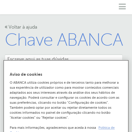
Voltar à ajuda
Chave ABANCA
Aviso de cookies
O ABANCA utiliza cookies próprios e de terceiros tanto para melhorar a
sua experiência de utilizador como para mostrar conteúdos comerciais
Como ativar a Chave
adaptados aos seus interesses através da análise dos seus hábitos de
navegação. Poderá consultar e configurar os cookies de acordo com as
ABANCA no Mobile
suas preferências, clicando no botão "Configuração de cookies”.
Também poderá optar por aceitar ou rejeitar diretamente todos os
cookies informados no painel de configuração clicando no botão
Banking?
“Aceitar cookies” ou “Rejeitar cookies”.
Para mais informações, agradecemos que aceda à nossa
Política de