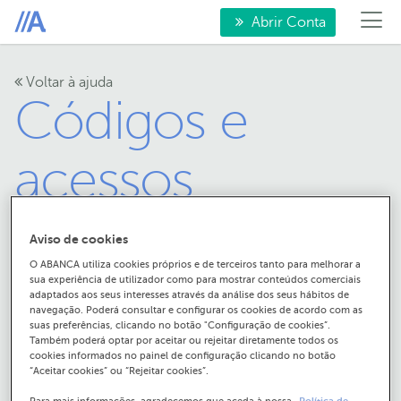
Abrir Conta
Voltar à ajuda
Códigos e
acessos
Aviso de cookies
O ABANCA utiliza cookies próprios e de terceiros tanto para melhorar a
sua experiência de utilizador como para mostrar conteúdos comerciais
adaptados aos seus interesses através da análise dos seus hábitos de
navegação. Poderá consultar e configurar os cookies de acordo com as
suas preferências, clicando no botão "Configuração de cookies”.
Como posso aceder à
Também poderá optar por aceitar ou rejeitar diretamente todos os
cookies informados no painel de configuração clicando no botão
minha Banca à Distância?
“Aceitar cookies” ou “Rejeitar cookies”.