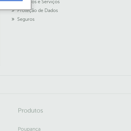
Produtos e Serviços
Proteção de Dados
Seguros
Produtos
Poupança