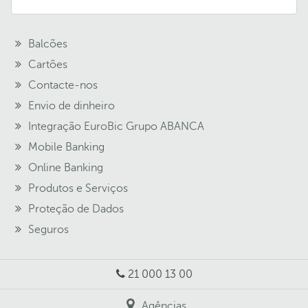
Balcões
Cartões
Contacte-nos
Envio de dinheiro
Integração EuroBic Grupo ABANCA
Mobile Banking
Online Banking
Produtos e Serviços
Proteção de Dados
Seguros
21 000 13 00
Agências