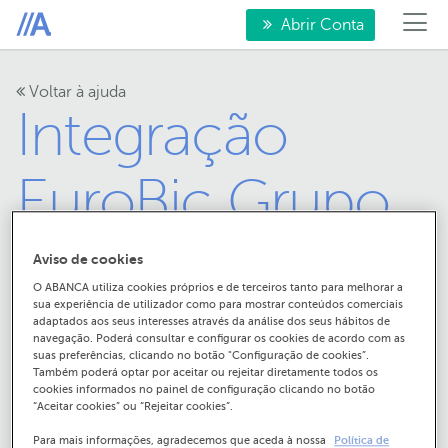
Abrir Conta
Voltar à ajuda
Integração
EuroBic Grupo
ABANCA
Aviso de cookies
O ABANCA utiliza cookies próprios e de terceiros tanto para melhorar a
sua experiência de utilizador como para mostrar conteúdos comerciais
adaptados aos seus interesses através da análise dos seus hábitos de
navegação. Poderá consultar e configurar os cookies de acordo com as
suas preferências, clicando no botão "Configuração de cookies”.
Também poderá optar por aceitar ou rejeitar diretamente todos os
cookies informados no painel de configuração clicando no botão
“Aceitar cookies” ou “Rejeitar cookies”.
Débitos diretos
Para mais informações, agradecemos que aceda à nossa
Política de