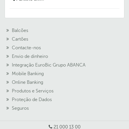
Balcões
Cartões
Contacte-nos
Envio de dinheiro
Integração EuroBic Grupo ABANCA
Mobile Banking
Online Banking
Produtos e Serviços
Proteção de Dados
Seguros
21 000 13 00