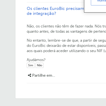
Rejeit
Os clientes EuroBic precisam de realiz
de integração?
Não, os clientes não têm de fazer nada. Nós t
quanto antes, de todas as vantagens de perte
No entanto, lembre-se de que, a partir de segun
do EuroBic deixarão de estar disponíveis, pas
aos quais poderá aceder utilizando o seu NIF (u
Ajudámos?
Sim
Não
Partilhe em...