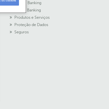
s os cookies
Mobile Banking
Online Banking
Produtos e Serviços
Proteção de Dados
Seguros