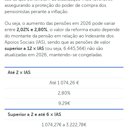
assegurando a proteção do poder de compra dos
pensionistas perante a inflação.
Ou seja, o aumento das pensões em 2026 pode variar
entre
2,02% e 2,80%
, o valor da reforma exato depende
do montante da pensão em relação ao Indexante dos
Apoios Sociais (IAS), sendo que as pensões de valor
superior a 12 × IAS
(ou seja, 6.445,56€) não são
atualizadas em 2026, mantendo-se congeladas.
Até 2 × IAS
Até 1.074,26 €
2,80%
9,29€
Superior a 2 e até 6 × IAS
1.074,27€ a 3.222,78€