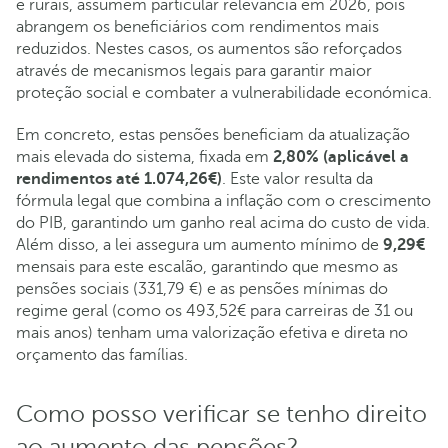
e rurais, assumem particular relevância em 2026, pois
abrangem os beneficiários com rendimentos mais
reduzidos. Nestes casos, os aumentos são reforçados
através de mecanismos legais para garantir maior
proteção social e combater a vulnerabilidade económica.
Em concreto, estas pensões beneficiam da atualização
mais elevada do sistema, fixada em
2,80% (aplicável a
rendimentos até 1.074,26€)
. Este valor resulta da
fórmula legal que combina a inflação com o crescimento
do PIB, garantindo um ganho real acima do custo de vida.
Além disso, a lei assegura um aumento mínimo de
9,29€
mensais para este escalão, garantindo que mesmo as
pensões sociais (331,79 €) e as pensões mínimas do
regime geral (como os 493,52€ para carreiras de 31 ou
mais anos) tenham uma valorização efetiva e direta no
orçamento das famílias.
Como posso verificar se tenho direito
ao aumento das pensões?