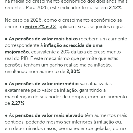
na média do crescimento económico dos dois anos mais
recentes. Para 2026, este indicador fixou-se em
2,12%
.
No caso de 2026, como o crescimento económico se
encontra
entre 2% e 3%
, aplicam-se as seguintes regras:
●
As pensões de valor mais baixo
recebem um aumento
correspondente à
inflação acrescida de uma
majoração
, equivalente a 20% da taxa de crescimento
real do PIB. É este mecanismo que permite que estas
pensões tenham um ganho real acima da inflação,
resultando num aumento de
2,80%
.
●
As pensões de valor intermédio
são atualizadas
exatamente pelo valor da inflação, garantindo a
manutenção do seu poder de compra, com um aumento
de
2,27%
.
● As
pensões de valor mais elevado
têm aumentos mais
contidos, podendo mesmo ser inferiores à inflação ou,
em determinados casos, permanecer congeladas, como