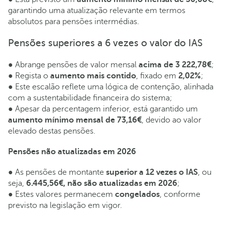
garantindo uma atualização relevante em termos
absolutos para pensões intermédias.
Pensões superiores a 6 vezes o valor do IAS
● Abrange pensões de valor mensal
acima de 3 222,78€
;
● Regista o
aumento mais contido
, fixado em
2,02%
;
● Este escalão reflete uma lógica de contenção, alinhada
com a sustentabilidade financeira do sistema;
● Apesar da percentagem inferior, está garantido um
aumento mínimo mensal de 73,16€
, devido ao valor
elevado destas pensões.
Pensões não atualizadas em 2026
● As pensões de montante
superior a 12 vezes o IAS
, ou
seja,
6.445,56€, não são atualizadas em 2026
;
● Estes valores permanecem
congelados
, conforme
previsto na legislação em vigor.