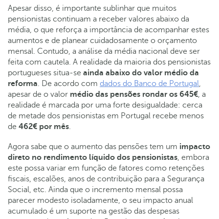
Apesar disso, é importante sublinhar que muitos
pensionistas continuam a receber valores abaixo da
média, o que reforça a importância de acompanhar estes
aumentos e de planear cuidadosamente o orçamento
mensal. Contudo, a análise da média nacional deve ser
feita com cautela. A realidade da maioria dos pensionistas
portugueses situa-se
ainda abaixo do valor médio da
reforma
. De acordo com
dados do Banco de Portugal
,
apesar de o valor
médio das pensões rondar os 645€
, a
realidade é marcada por uma forte desigualdade: cerca
de metade dos pensionistas em Portugal recebe menos
de
462€ por mês
.
Agora sabe que o aumento das pensões tem um
impacto
direto no rendimento líquido dos pensionistas
, embora
este possa variar em função de fatores como retenções
fiscais, escalões, anos de contribuição para a Segurança
Social, etc. Ainda que o incremento mensal possa
parecer modesto isoladamente, o seu impacto anual
acumulado é um suporte na gestão das despesas