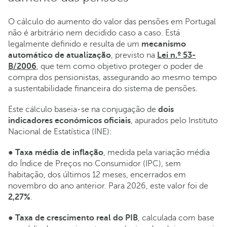
O cálculo do aumento do valor das pensões em Portugal
não é arbitrário nem decidido caso a caso. Está
legalmente definido e resulta de um
mecanismo
automático de atualização
, previsto na
Lei n.º 53-
B/2006
, que tem como objetivo proteger o poder de
compra dos pensionistas, assegurando ao mesmo tempo
a sustentabilidade financeira do sistema de pensões.
Este cálculo baseia-se na conjugação de
dois
indicadores económicos oficiais
, apurados pelo Instituto
Nacional de Estatística (INE):
●
Taxa média de inflação
, medida pela variação média
do Índice de Preços no Consumidor (IPC), sem
habitação, dos últimos 12 meses, encerrados em
novembro do ano anterior. Para 2026, este valor foi de
2,27%
.
●
Taxa de crescimento real do PIB
, calculada com base