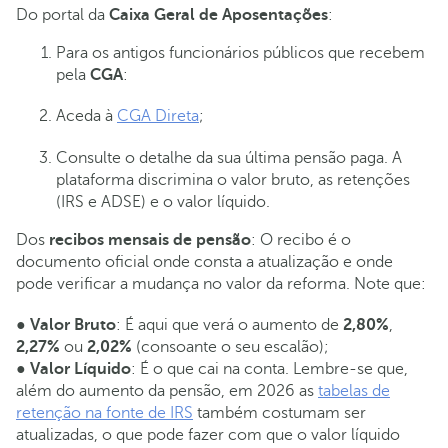
Do portal da
Caixa Geral de Aposentações
:
Para os antigos funcionários públicos que recebem
pela
CGA
:
Aceda à
CGA Direta
;
Consulte o detalhe da sua última pensão paga. A
plataforma discrimina o valor bruto, as retenções
(IRS e ADSE) e o valor líquido.
Dos
recibos mensais de pensão
: O recibo é o
documento oficial onde consta a atualização e onde
pode verificar a mudança no valor da reforma. Note que:
●
Valor Bruto
: É aqui que verá o aumento de
2,80%
,
2,27%
ou
2,02%
(consoante o seu escalão);
●
Valor Líquido
: É o que cai na conta. Lembre-se que,
além do aumento da pensão, em 2026 as
tabelas de
retenção na fonte de IRS
também costumam ser
atualizadas, o que pode fazer com que o valor líquido