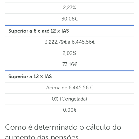
2,27%
30,08€
Superior a 6 e até 12 × IAS
3.222,79€ a 6.445,56€
2,02%
73,16€
Superior a 12 × IAS
Acima de 6.445,56 €
0% (Congelada)
0,00€
Como é determinado o cálculo do
aumento das pensões