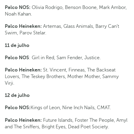
Palco NOS:
Olivia Rodrigo, Benson Boone, Mark Ambor,
Noah Kahan.
Palco Heineken:
Artemas, Glass Animals, Barry Can’t
Swim, Parov Stelar.
11 de julho
Palco NOS
: Girl in Red, Sam Fender, Justice.
Palco Heineken:
St. Vincent, Finneas, The Backseat
Lovers, The Teskey Brothers, Mother Mother, Sammy
Virji.
12 de julho
Palco NOS:
Kings of Leon, Nine Inch Nails, CMAT.
Palco Heineken:
Future Islands, Foster The People, Amyl
and The Sniffers, Bright Eyes, Dead Poet Society.