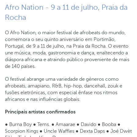
Afro Nation - 9 a 11 de julho, Praia da
Rocha
O Afro Nation, o maior festival de afrobeats do mundo,
comemora o seu quinto aniversário em Portimão,
Portugal, de 9 a 11 de julho, na Praia da Rocha. O evento
une música, moda, gastronomia e dança, enaltecendo a
diáspora africana e atraindo público proveniente de mais
de 140 países.
O festival abrange uma variedade de géneros como
afrobeats, amapiano, R&B, hip-hop, dancehall, zouk e
fusões eletrónicas, com especial ênfase nos ritmos
africanos e nas influências globais.
Principais artistas confirmados
● Burna Boy ● Tems. ● Amaarae ● Davido ● Booba ●
Scorpion Kings ● Uncle Waffles ● Dexta Daps ● Joé Dwèt