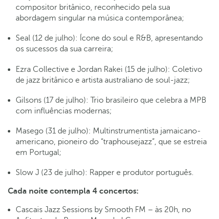
compositor britânico, reconhecido pela sua
abordagem singular na música contemporânea;
Seal (12 de julho): Ícone do soul e R&B, apresentando
os sucessos da sua carreira;
Ezra Collective e Jordan Rakei (15 de julho): Coletivo
de jazz britânico e artista australiano de soul-jazz;
Gilsons (17 de julho): Trio brasileiro que celebra a MPB
com influências modernas;
Masego (31 de julho): Multinstrumentista jamaicano-
americano, pioneiro do “traphousejazz”, que se estreia
em Portugal;
Slow J (23 de julho): Rapper e produtor português.
Cada noite contempla 4 concertos:
Cascais Jazz Sessions by Smooth FM – às 20h, no