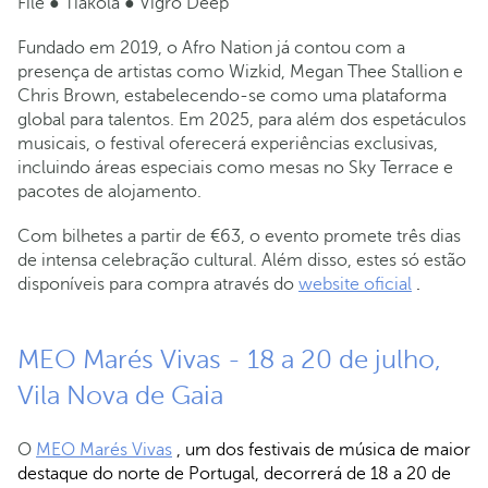
Filé ● Tiakola ● Vigro Deep
Fundado em 2019, o Afro Nation já contou com a
presença de artistas como Wizkid, Megan Thee Stallion e
Chris Brown, estabelecendo-se como uma plataforma
global para talentos. Em 2025, para além dos espetáculos
musicais, o festival oferecerá experiências exclusivas,
incluindo áreas especiais como mesas no Sky Terrace e
pacotes de alojamento.
Com bilhetes a partir de €63, o evento promete três dias
de intensa celebração cultural. Além disso, estes só estão
disponíveis para compra através do
website oficial
.
MEO Marés Vivas - 18 a 20 de julho,
Vila Nova de Gaia
O
MEO Marés Vivas
, um dos festivais de música de maior
destaque do norte de Portugal, decorrerá de 18 a 20 de