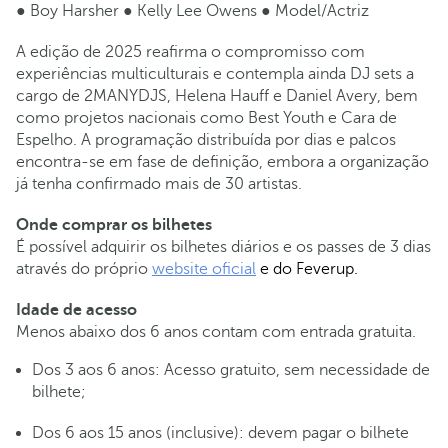
● Boy Harsher ● Kelly Lee Owens ● Model/Actriz
A edição de 2025 reafirma o compromisso com
experiências multiculturais e contempla ainda DJ sets a
cargo de 2MANYDJS, Helena Hauff e Daniel Avery, bem
como projetos nacionais como Best Youth e Cara de
Espelho. A programação distribuída por dias e palcos
encontra-se em fase de definição, embora a organização
já tenha confirmado mais de 30 artistas.
Onde comprar os bilhetes
É possível adquirir os bilhetes diários e os passes de 3 dias
através do próprio
website oficial
e do Feverup.
Idade de acesso
Menos abaixo dos 6 anos contam com entrada gratuita.
Dos 3 aos 6 anos: Acesso gratuito, sem necessidade de
bilhete;
Dos 6 aos 15 anos (inclusive): devem pagar o bilhete