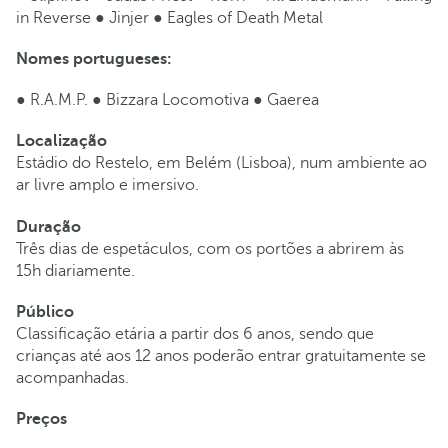
in Reverse ● Jinjer ● Eagles of Death Metal
Nomes portugueses:
● R.A.M.P. ● Bizzara Locomotiva ● Gaerea
Localização
Estádio do Restelo, em Belém (Lisboa), num ambiente ao
ar livre amplo e imersivo.
Duração
Três dias de espetáculos, com os portões a abrirem às
15h diariamente.
Público
Classificação etária a partir dos 6 anos, sendo que
crianças até aos 12 anos poderão entrar gratuitamente se
acompanhadas.
Preços