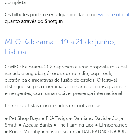
completa.
Os bilhetes podem ser adquiridos tanto no
website oficial
quanto através do Shotgun.
MEO Kalorama - 19 a 21 de junho,
Lisboa
O MEO Kalorama 2025 apresenta uma proposta musical
variada e engloba géneros como indie, pop, rock,
eletrónica e iniciativas de fusão de estilos. O festival
distingue-se pela combinação de artistas consagrados e
emergentes, com uma notável presença internacional.
Entre os artistas confirmados encontram-se:
● Pet Shop Boys ● FKA Twigs ● Damiano David ● Jorja
Smith ● Azealia Banks ● The Flaming Lips ● L’Impératrice
● Róisín Murphy ● Scissor Sisters ● BADBADNOTGOOD