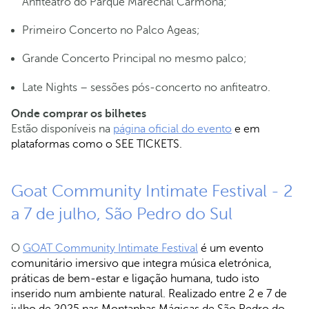
Anfiteatro do Parque Marechal Carmona;
Primeiro Concerto no Palco Ageas;
Grande Concerto Principal no mesmo palco;
Late Nights – sessões pós-concerto no anfiteatro.
Onde comprar os bilhetes
Estão disponíveis na
página oficial do evento
e em
plataformas como o SEE TICKETS.
Goat Community Intimate Festival - 2
a 7 de julho, São Pedro do Sul
O
GOAT Community Intimate Festival
é um evento
comunitário imersivo que integra música eletrónica,
práticas de bem-estar e ligação humana, tudo isto
inserido num ambiente natural. Realizado entre 2 e 7 de
julho de 2025 nas Montanhas Mágicas de São Pedro do