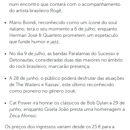
num encontro que contará com o acompanhamento
do artista brasileiro Rogê;
Mario Biondi, reconhecido como um ícone do soul
italiano, terá o seu momento a 6 de julho, enquanto
Herman José & Quarteto prometem um espetáculo
que funde humor e jazz;
No dia 9 de julho, as bandas Paralamas do Sucesso e
Detonautas, consideradas duas das maiores no âmbito
do rock brasileiro, marcarão presença;
A 28 de junho, o público poderá desfrutar das atuações
de The Wailers e Kassav’, este último reconhecido
como pioneiro no género zouk;
Cat Power irá honrar os clássicos de Bob Dylan a 29 de
junho, enquanto Gisela João presta uma homenagem a
Zeca Afonso;
Os preços dos ingressos variam desde os 25 € para a