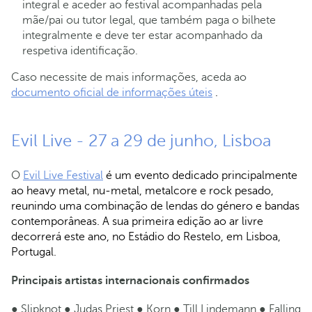
integral e aceder ao festival acompanhadas pela
mãe/pai ou tutor legal, que também paga o bilhete
integralmente e deve ter estar acompanhado da
respetiva identificação.
Caso necessite de mais informações, aceda ao
documento oficial de informações úteis
.
Evil Live - 27 a 29 de junho, Lisboa
O
Evil Live Festival
é um evento dedicado principalmente
ao heavy metal, nu-metal, metalcore e rock pesado,
reunindo uma combinação de lendas do género e bandas
contemporâneas. A sua primeira edição ao ar livre
decorrerá este ano, no Estádio do Restelo, em Lisboa,
Portugal.
Principais artistas internacionais confirmados
● Slipknot ● Judas Priest ● Korn ● Till Lindemann ● Falling