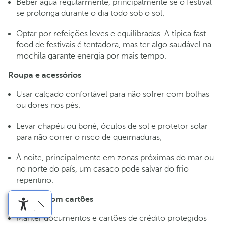
Beber água regularmente, principalmente se o festival
se prolonga durante o dia todo sob o sol;
Optar por refeições leves e equilibradas. A típica fast
food de festivais é tentadora, mas ter algo saudável na
mochila garante energia por mais tempo.
Roupa e acessórios
Usar calçado confortável para não sofrer com bolhas
ou dores nos pés;
Levar chapéu ou boné, óculos de sol e protetor solar
para não correr o risco de queimaduras;
À noite, principalmente em zonas próximas do mar ou
no norte do país, um casaco pode salvar do frio
repentino.
Cuidados com cartões
Manter documentos e cartões de crédito protegidos