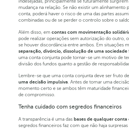
indesejadas, principalmente se futuramente surgire
mudança na relação. Se não existir um alinhamento pr
conta, poderá haver o risco de uma das partes assum
combinadas ou de se perder o controlo sobre o saldo
Além disso, em
contas com movimentação solidári
pode realizar operações sem autorização do outro, 
se houver discordância entre ambos. Em situações 
separação, divórcio, dissolução de uma sociedade f
uma conta conjunta pode tornar-se um motivo de ten
divisão dos fundos quanto a gestão de responsabilida
Lembre-se que uma conta conjunta deve ser fruto 
uma decisão impulsiva
. Antes de tomar uma decisão,
momento certo e se ambos têm maturidade financeira,
de compromisso.
Tenha cuidado com segredos financeiros
A transparência é uma das
bases de qualquer conta
segredos financeiros faz com que não haja surpresas