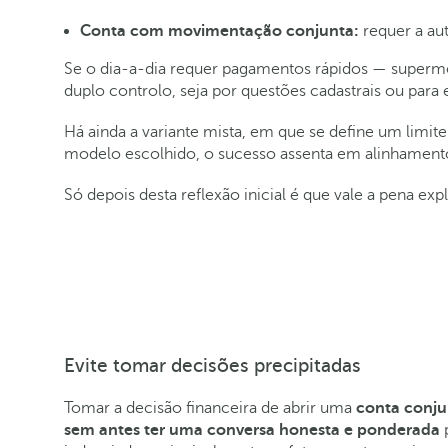
Conta com movimentação conjunta:
requer a au
Se o dia‑a‑dia requer pagamentos rápidos — supermer
duplo controlo, seja por questões cadastrais ou para
Há ainda a variante mista, em que se define um limite
modelo escolhido, o sucesso assenta em alinhamento 
Só depois desta reflexão inicial é que vale a pena ex
Evite tomar decisões precipitadas
Tomar a decisão financeira de abrir uma
conta conju
sem antes ter uma conversa honesta e ponderada
p