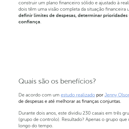
construir um plano financeiro sólido e ajustado à re
dois têm uma visão completa da situação financeira 
definir limites de despesas, determinar prioridades
confiança
.
Quais são os benefícios?
De acordo com um
estudo realizado
por
Jenny Olso
de despesas e até melhorar as finanças conjuntas.
Durante dois anos, este dividiu 230 casais em três 
(grupo de controlo). Resultado? Apenas o grupo que u
longo do tempo.