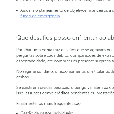
Ajudar no planeamento de objetivos financeiros a 
fundo de emergência
.
Que desafios posso enfrentar ao a
Partilhar uma conta traz desafios que se agravam q
perguntas sobre cada débito, comparações de extrat
espontaneidade, até comprar um presente surpresa to
No regime solidário, o risco aumenta: um titular pod
ambos.
Se existirem dívidas pessoais, o perigo vai além da
isso, assuntos como créditos pendentes ou prestaçõe
Finalmente, os mais frequentes são:
Gestão de gastos individuais;