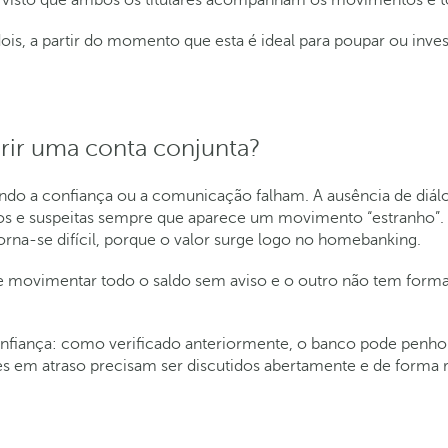
dois, a partir do momento que esta é ideal para poupar ou inv
brir uma conta conjunta?
uando a confiança ou a comunicação falham. A ausência de diá
os e suspeitas sempre que aparece um movimento “estranho”. 
rna-se difícil, porque o valor surge logo no homebanking.
e movimentar todo o saldo sem aviso e o outro não tem forma 
 confiança: como verificado anteriormente, o banco pode penho
s em atraso precisam ser discutidos abertamente e de forma r