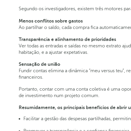
Segundo os investigadores, existem três motores para
Menos conflitos sobre gastos
Ao partilhar o saldo, cada compra fica automaticamen
Transparência e alinhamento de prioridades
Ver todas as entradas e saídas no mesmo extrato ajud
habitação, e a ajustar expetativas.
Sensação de união
Fundir contas elimina a dinâmica “meu versus teu”, r
financeiros.
Portanto, contar com uma conta coletiva é uma opor
de investimento num projeto comum.
Resumidamente, os principais benefícios de abrir 
Facilitar a gestão das despesas partilhadas, permi
Promover a transparência e a confiança financei