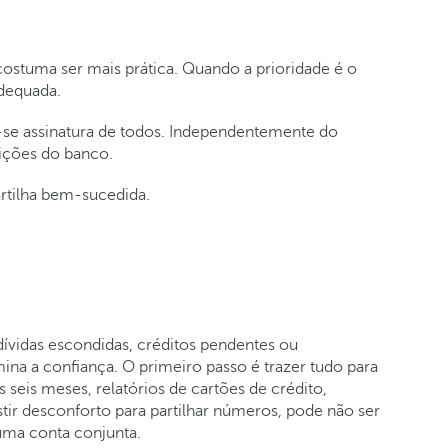
costuma ser mais prática. Quando a prioridade é o
adequada.
ge‑se assinatura de todos. Independentemente do
dições do banco.
artilha bem‑sucedida.
ívidas escondidas, créditos pendentes ou
ina a confiança. O primeiro passo é trazer tudo para
 seis meses, relatórios de cartões de crédito,
istir desconforto para partilhar números, pode não ser
uma conta conjunta.