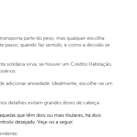
ransporta parte do peso, mas qualquer escolha
este passo, quando faz sentido, e como a decisão se
a solidária sirva; se houver um Crédito Habitação,
ssários.
e adicionar ansiedade. Idealmente, escolhe‑se um
nos detalhes evitam grandes dores de cabeça.
 aquelas que têm dois ou mais titulares, há dois
trolo desejado. Veja-os a seguir:
endente;