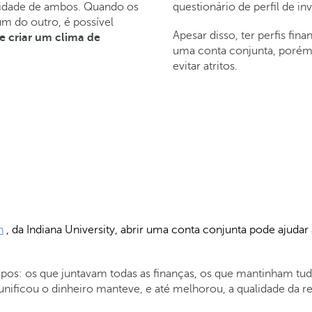
questionário de perfil de in
alidade de ambos. Quando os
um do outro, é possível
Apesar disso, ter perfis fin
 e criar um clima de
uma conta conjunta, porém 
evitar atritos.
n
, da Indiana University, abrir uma conta conjunta pode ajudar a
grupos: os que juntavam todas as finanças, os que mantinham
nificou o dinheiro manteve, e até melhorou, a qualidade da rel