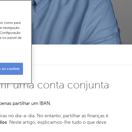
ador como para
de navegação.
"Configuração
s no painel de
s os cookies
rir uma conta conjunta
penas partilhar um IBAN.
ras no dia-a-dia. No entanto, partilhar as finanças é
dos
. Neste artigo, explicamos-lhe tudo o que deve