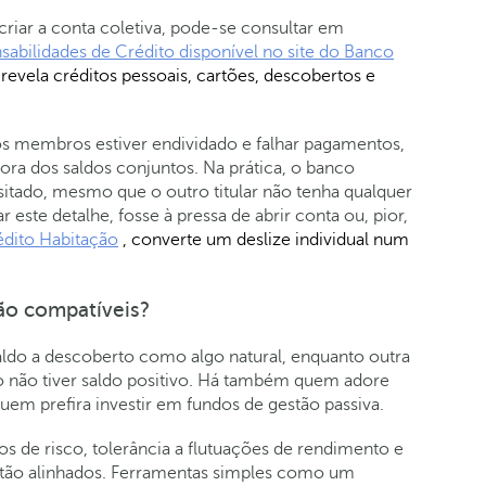
riar a conta coletiva, pode-se consultar em
abilidades de Crédito disponível no site do Banco
evela créditos pessoais, cartões, descobertos e
os membros estiver endividado e falhar pagamentos,
ora dos saldos conjuntos. Na prática, o banco
sitado, mesmo que o outro titular não tenha qualquer
r este detalhe, fosse à pressa de abrir conta ou, pior,
édito Habitação
, converte um deslize individual num
são compatíveis?
ldo a descoberto como algo natural, enquanto outra
to não tiver saldo positivo. Há também quem adore
quem prefira investir em fundos de gestão passiva.
s de risco, tolerância a flutuações de rendimento e
stão alinhados. Ferramentas simples como um