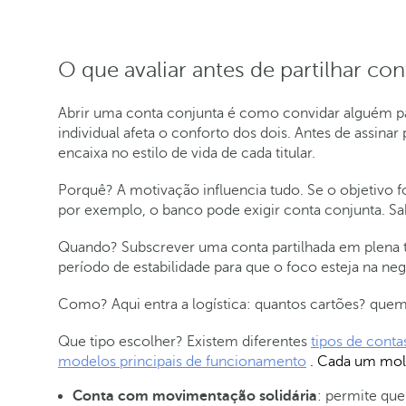
O que avaliar antes de partilhar con
Abrir uma conta conjunta é como convidar alguém pa
individual afeta o conforto dos dois. Antes de assina
encaixa no estilo de vida de cada titular.
Porquê? A motivação influencia tudo. Se o objetivo f
por exemplo, o banco pode exigir conta conjunta. Sab
Quando? Subscrever uma conta partilhada em plena 
período de estabilidade para que o foco esteja na n
Como? Aqui entra a logística: quantos cartões? que
Que tipo escolher? Existem diferentes
tipos de conta
modelos principais de funcionamento
. Cada um mold
Conta com movimentação solidária
: permite qu