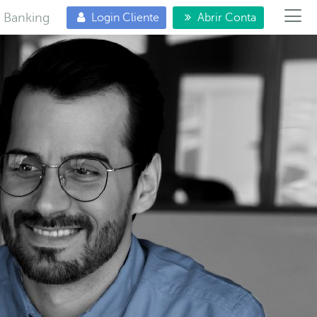
e Banking
Login Cliente
Abrir Conta